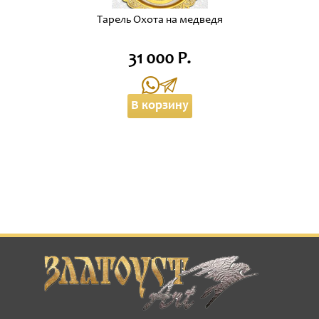
Тарель Охота на медведя
31 000 Р.
В корзину