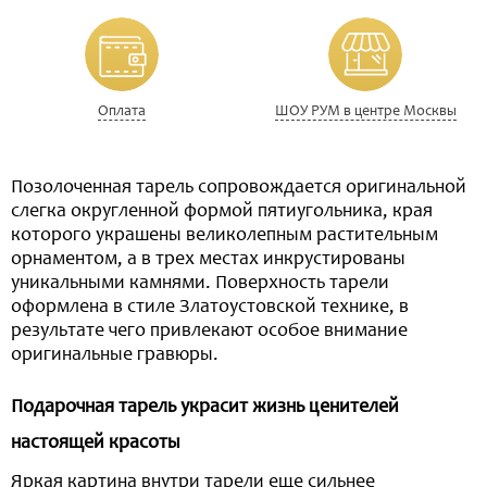
Оплата
ШОУ РУМ в центре Москвы
Позолоченная тарель сопровождается оригинальной
слегка округленной формой пятиугольника, края
которого украшены великолепным растительным
орнаментом, а в трех местах инкрустированы
уникальными камнями. Поверхность тарели
оформлена в стиле Златоустовской технике, в
результате чего привлекают особое внимание
оригинальные гравюры.
Подарочная тарель украсит жизнь ценителей
настоящей красоты
Яркая картина внутри тарели еще сильнее