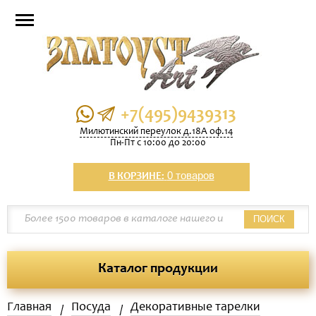
+7(495)9439313
Милютинский переулок д.18А оф.14
Пн-Пт с 10:00 до 20:00
0 товаров
В КОРЗИНЕ:
ПОИСК
Каталог продукции
Главная
Посуда
Декоративные тарелки