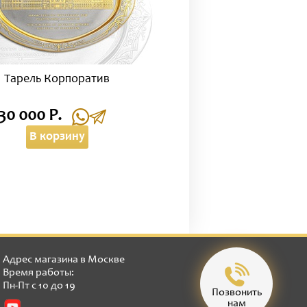
Тарель Корпоратив
30 000 Р.
В корзину
Адрес магазина в Москве
Время работы:
Пн-Пт с 10 до 19
Позвонить
нам