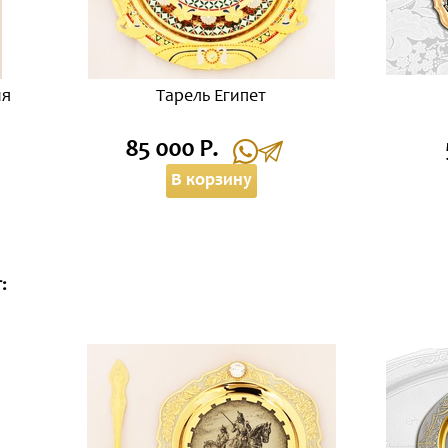
ия
Тарель Египет
85 000 Р.
В корзину
: