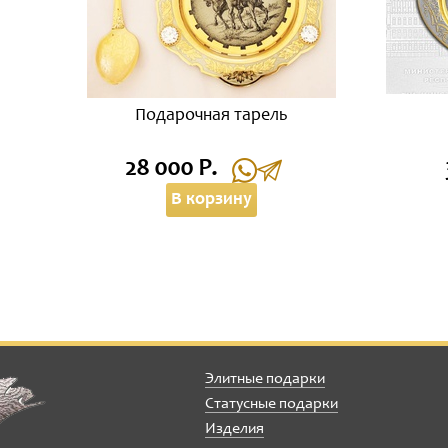
Подарочная тарель
28 000 Р.
В корзину
Элитные подарки
Статусные подарки
Изделия