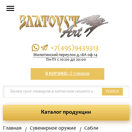
+7(495)9439313
Милютинский переулок д.18А оф.14
Пн-Пт с 10:00 до 20:00
0 товаров
В КОРЗИНЕ:
ПОИСК
Каталог продукции
Главная
Сувенирное оружие
Сабли