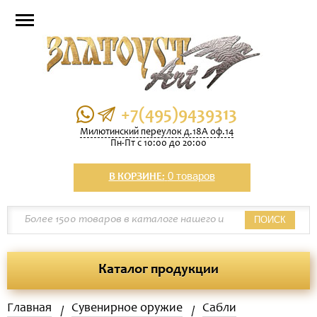
+7(495)9439313
Милютинский переулок д.18А оф.14
Пн-Пт с 10:00 до 20:00
0 товаров
В КОРЗИНЕ:
ПОИСК
Каталог продукции
Главная
Сувенирное оружие
Сабли