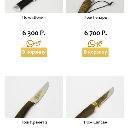
Нож «Волк»
Нож Гепард
6 300 Р.
6 700 Р.
В корзину
В корзину
Нож Кречет 2
Нож Сапсан