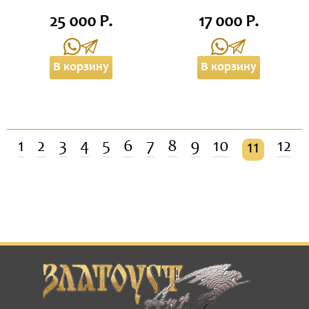
25 000 Р.
17 000 Р.
В корзину
В корзину
1
2
3
4
5
6
7
8
9
10
12
11