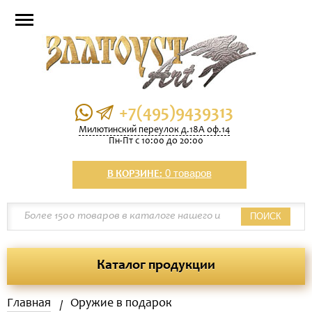
+7(495)9439313
Милютинский переулок д.18А оф.14
Пн-Пт с 10:00 до 20:00
0 товаров
В КОРЗИНЕ:
ПОИСК
Каталог продукции
Главная
Оружие в подарок