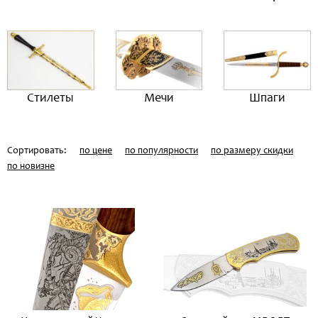
Стилеты
Мечи
Шпаги
Сортировать:
по цене
по популярности
по размеру скидки
по новизне