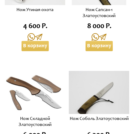
Нож Утиная охота
Нож Сапсан-1
Златоустовский
4 600 Р.
8 000 Р.
В корзину
В корзину
Нож Складной
Нож Соболь Златоустовский
Златоустовский