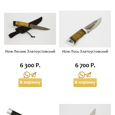
Нож Лесник Златоустовский
Нож Лось Златоустовский
6 300 Р.
6 700 Р.
В корзину
В корзину