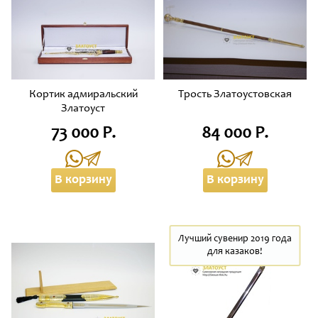
Кортик адмиральский
Трость Златоустовская
Златоуст
73 000 Р.
84 000 Р.
В корзину
В корзину
Лучший сувенир 2019 года
для казаков!