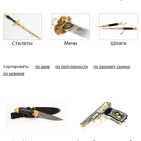
Стилеты
Мечи
Шпаги
Сортировать:
по цене
по популярности
по размеру скидки
по новизне