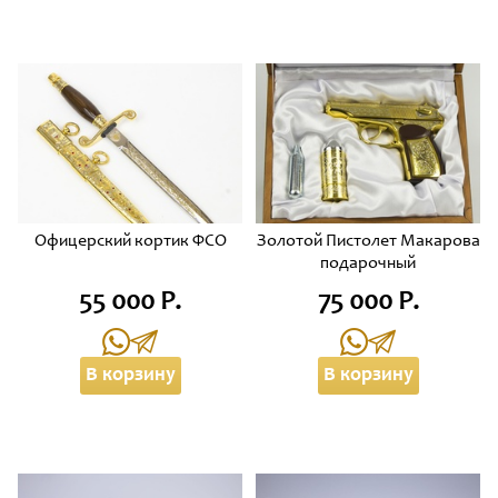
Офицерский кортик ФСО
Золотой Пистолет Макарова
подарочный
55 000 Р.
75 000 Р.
В корзину
В корзину