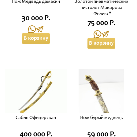
Нож Медведь дамаск 1
Золотой пневматический
пистолет Макарова
"Феликс"
30 000 Р.
75 000 Р.
В корзину
В корзину
Сабля Офицерская
Нож бурый медведь
400 000 Р.
59 000 Р.