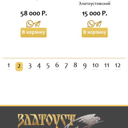
Златоустовский
58 000 Р.
15 000 Р.
В корзину
В корзину
1
3
4
5
6
7
8
9
10
11
12
2