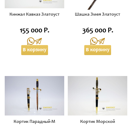
Кинжал Кавказ Златоуст
Шашка Змея Златоуст
155 000 Р.
365 000 Р.
В корзину
В корзину
Кортик Парадный-М
Кортик Морской