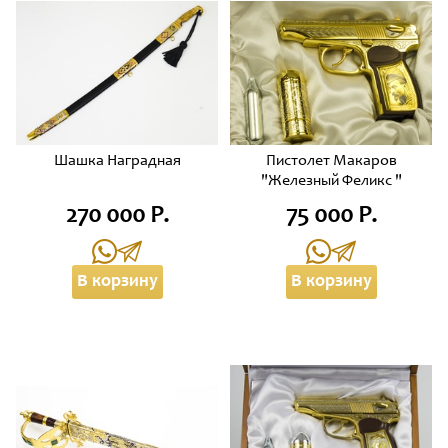
Шашка Наградная
Пистолет Макаров
"Железный Феликс "
270 000 Р.
75 000 Р.
В корзину
В корзину