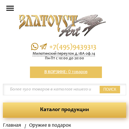
+7(495)9439313
Милютинский переулок д.18А оф.14
Пн-Пт с 10:00 до 20:00
0 товаров
В КОРЗИНЕ:
ПОИСК
Каталог продукции
Главная
Оружие в подарок