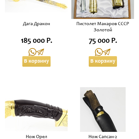
Дага Дракон
Пистолет Макаров СССР
Золотой
185 000 Р.
75 000 Р.
В корзину
В корзину
Нож Орел
Нож Сапсан-2