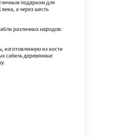
отличным подарком для
века, а через шесть
сабли различных народов:
, изготовленную из кости
вых сабель деревянные
у.