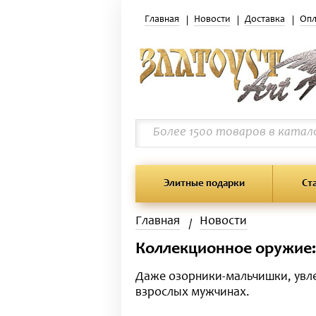
Главная
Новости
Доставка
Опл
Элитные подарки
Ст
Главная
Новости
Коллекционное оружие:
Даже озорники-мальчишки, увле
взрослых мужчинах.