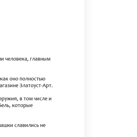
и человека, главным
 как оно полностью
газине Златоуст-Арт.
ружия, в том числе и
бель, которые
шашки славились не