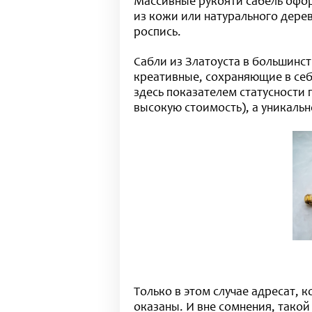
Массивные рукояти сабель офо
из кожи или натурального дере
роспись.
Сабли из Златоуста в большинст
креативные, сохраняющие в себе
здесь показателем статусности 
высокую стоимость), а уникальн
Только в этом случае адресат, 
оказаны. И вне сомнения, такой