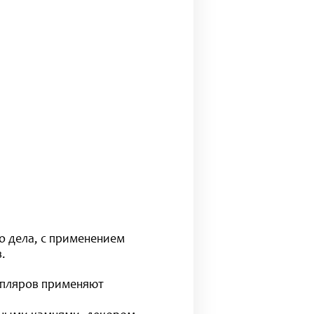
о дела, с применением
.
емпляров применяют