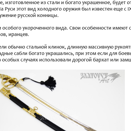
, изготовленное из стали и богато украшенное, будет 
 Руси этот вид холодного оружия был известен еще с IX 
ружение русской конницы.
 особого укороченного вида. Свои особенности имеют 
зов, иранцев.
ли обычно стальной клинок, длинную массивную рукоять
адные сабли богато украшались, при этом если для бое
в особых случаях использовали дорогой бархат или замш