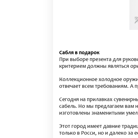
Сабля в подарок
При выборе презента для руков
критерием должны являться ориг
Коллекционное холодное оружие
отвечает всем требованиям. А 
Сегодня на прилавках сувенирн
сабель. Но мы предлагаем вам 
изготовлены знаменитыми умел
Этот город имеет давние тради
только в Росси, но и далеко за 