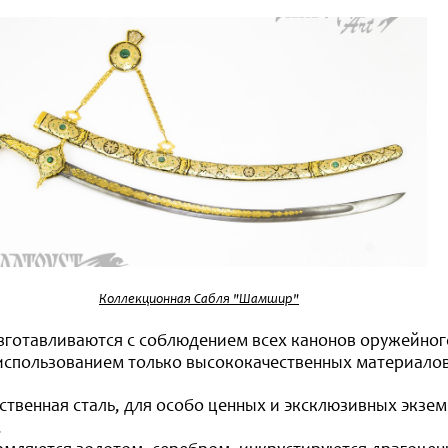
Коллекционная Сабля "Шамшир"
зготавливаются с соблюдением всех канонов оружейног
 использованием только высококачественных материалов
ественная сталь, для особо ценных и эксклюзивных экз
.