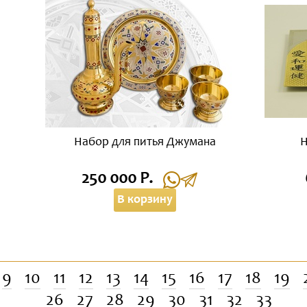
Набор для питья Джумана
Н
250 000 Р.
В корзину
9
10
11
12
13
14
15
16
17
18
19
26
27
28
29
30
31
32
33