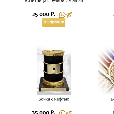
Визитница с ручкой Именная
25 000 Р.
В корзину
Бочка с нефтью
Б
35 000 Р.