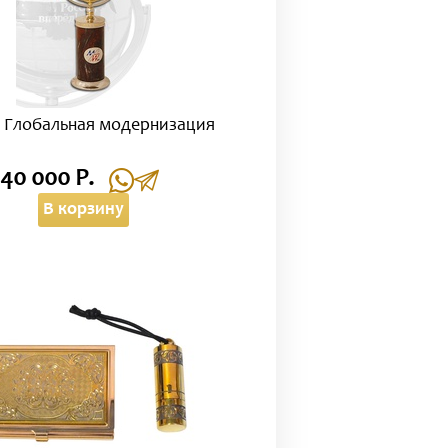
 Глобальная модернизация
140 000 Р.
В корзину