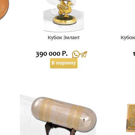
Кубок Зилант
Кубок
390 000 Р.
В корзину