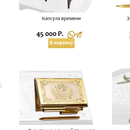
Капсула времени
З
45 000 Р.
В корзину