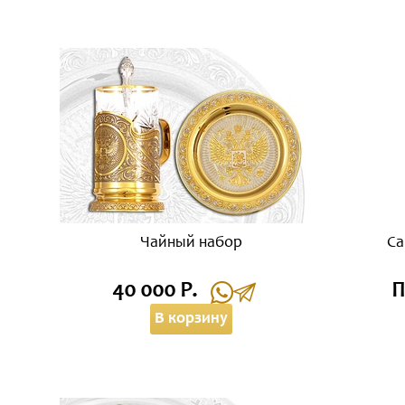
Чайный набор
Са
40 000 Р.
П
В корзину