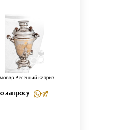
мовар Весенний каприз
о запросу