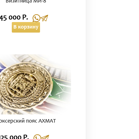
Визитница МИ-8
45 000 Р.
В корзину
оксерский пояс АХМАТ
125 000 Р.