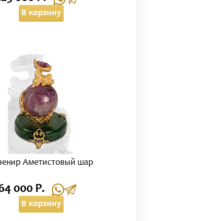
В корзину
венир Аметистовый шар
64 000 Р.
В корзину