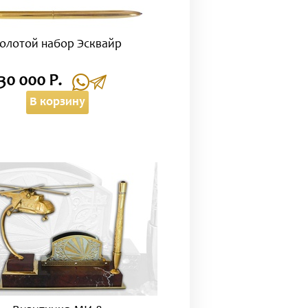
олотой набор Эсквайр
30 000 Р.
В корзину