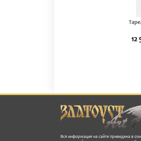
Таре
12 
Вся информация на сайте приведена в оз