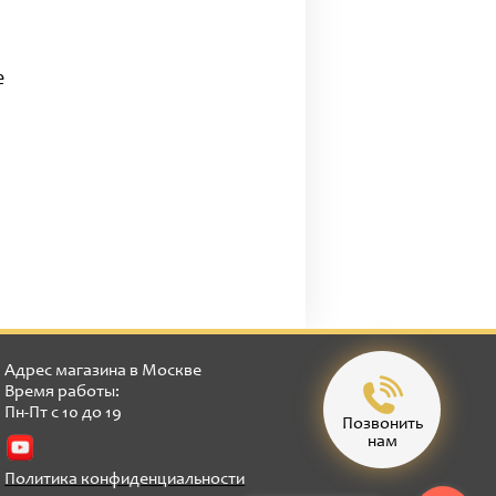
е
Адрес магазина в Москве
Время работы:
Пн-Пт с 10 до 19
Позвонить
нам
Политика конфиденциальности