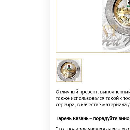
Отличный презент, выполненный
также использовался такой спос
серебра, в качестве материала 
Тарель Казань – порадуйте вин
Этот подарок универсален – его