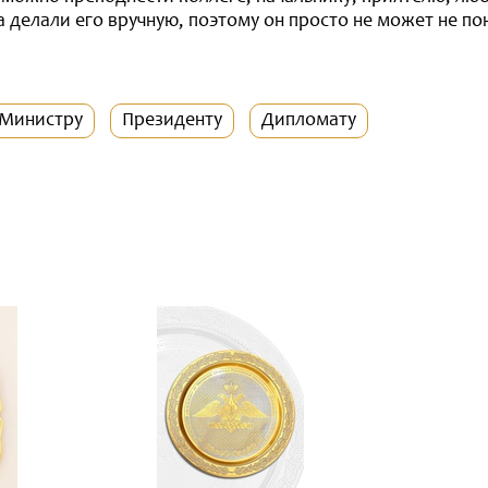
а делали его вручную, поэтому он просто не может не по
Министру
Президенту
Дипломату