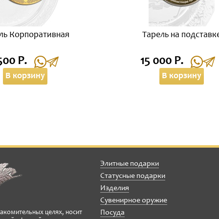
ль Корпоративная
Тарель на подставк
500 Р.
15 000 Р.
В корзину
В корзину
Элитные подарки
Статусные подарки
Изделия
Сувенирное оружие
Посуда
накомительных целях, носит