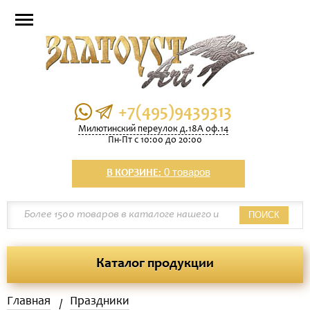
+7(495)9439313
Милютинский переулок д.18А оф.14
Пн-Пт с 10:00 до 20:00
0 товаров
В КОРЗИНЕ:
ПОИСК
Каталог продукции
Главная
Праздники