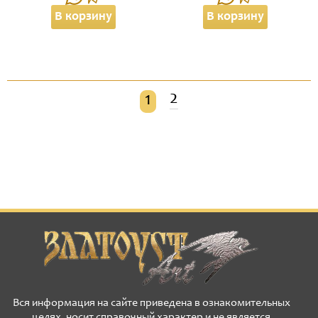
В корзину
В корзину
2
1
Вся информация на сайте приведена в ознакомительных
целях, носит справочный характер и не является